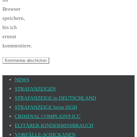
Browser
speichern,
bis ich
erneut
kommentiere.
NEWS
STRAFANZEIGEN
STRAFANZEIGE in DEUTSCHLAND
STRAFANZEIGE beim ISGH
CRIMINAL COMPLAINT-ICC
ELITÄRER-KINDERMISSBRAUCH
VORFÄLLE-SCHICKANEN