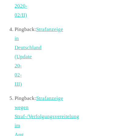
2020-
02/II)
Pingback:
Strafanzeige
in
Deutschland
(Update
20-
02-
III)
Pingback:
Strafanzeige
wegen
Straf-/Verfolgungsvereitelung
im
Amt