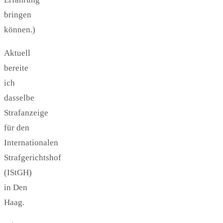
bringen
können.)
Aktuell
bereite
ich
dasselbe
Strafanzeige
für den
Internationalen
Strafgerichtshof
(IStGH)
in Den
Haag.