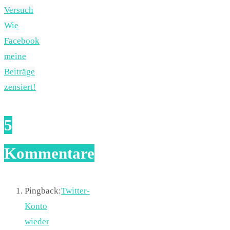
Versuch
Wie
Facebook
meine
Beiträge
zensiert!
5
Kommentare
Pingback:
Twitter-
Konto
wieder