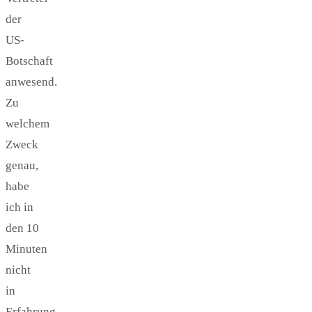
der
US-
Botschaft
anwesend.
Zu
welchem
Zweck
genau,
habe
ich in
den 10
Minuten
nicht
in
Erfahrung