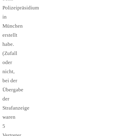
Polizeipräsidium
in
München
erstellt
habe.
(Zufall
oder
nicht,
bei der
Übergabe
der
Strafanzeige
waren
5
Vertreter