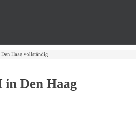
n Den Haag vollständig
H in Den Haag