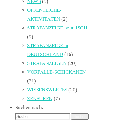
NEWS
(5)
ÖFFENTLICHE-
AKTIVITÄTEN
(2)
STRAFANZEIGE beim ISGH
(9)
STRAFANZEIGE in
DEUTSCHLAND
(16)
STRAFANZEIGEN
(20)
VORFÄLLE-SCHICKANEN
(21)
WISSENSWERTES
(20)
ZENSUREN
(7)
Suchen nach:
Suchen