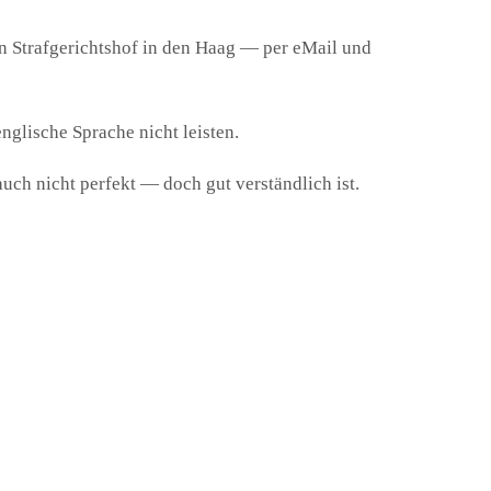
en Strafgerichtshof in den Haag — per eMail und
englische Sprache nicht leisten.
uch nicht perfekt — doch gut verständlich ist.