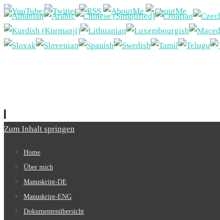
Zum Inhalt springen
Home
Über mich
Manuskript-DE
Manuskript-ENG
Dokumentenübersicht