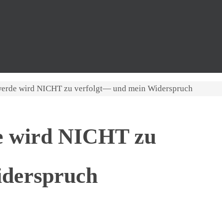
erde wird NICHT zu verfolgt— und mein Widerspruch
e wird NICHT zu
iderspruch