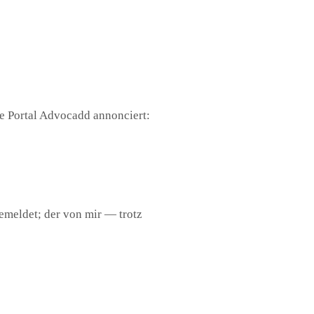
ne Portal Advocadd annonciert:
gemeldet; der von mir — trotz