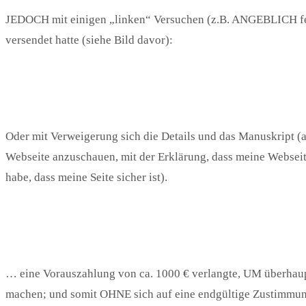
JEDOCH mit einigen „linken“ Versuchen (z.B. ANGEBLICH feh
versendet hatte (siehe Bild davor):
Oder mit Verweigerung sich die Details und das Manuskript (a
Webseite anzuschauen, mit der Erklärung, dass meine Webseit
habe, dass meine Seite sicher ist).
… eine Vorauszahlung von ca. 1000 € verlangte, UM überhaup
machen; und somit OHNE sich auf eine endgültige Zustimmun