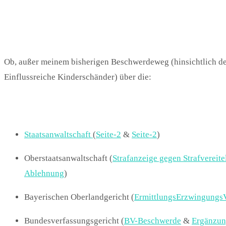
Ob, außer meinem bisherigen Beschwerdeweg (hinsichtlich de
Einflussreiche Kinderschänder) über die:
Staatsanwaltschaft
(
Seite-2
&
Seite-2
)
Oberstaatsanwaltschaft (
Strafanzeige gegen Strafvereit
Ablehnung
)
Bayerischen Oberlandgericht (
ErmittlungsErzwingungs
Bundesverfassungsgericht (
BV-Beschwerde
&
Ergänzun