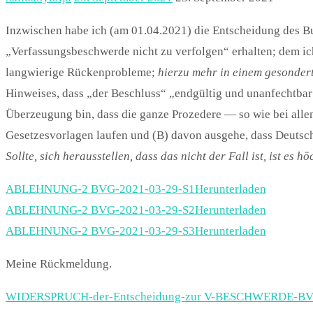
Inzwischen habe ich (am 01.04.2021) die Entscheidung des B
„Verfassungsbeschwerde nicht zu verfolgen“ erhalten; dem i
langwierige Rückenprobleme;
hierzu mehr in einem gesondert
Hinweises, dass „der Beschluss“ „endgültig und unanfechtbar 
Überzeugung bin, dass die ganze Prozedere — so wie bei alle
Gesetzesvorlagen laufen und (B) davon ausgehe, dass Deutschl
Sollte, sich herausstellen, dass das nicht der Fall ist, ist es h
ABLEHNUNG-2 BVG-2021-03-29-S1
Herunterladen
ABLEHNUNG-2 BVG-2021-03-29-S2
Herunterladen
ABLEHNUNG-2 BVG-2021-03-29-S3
Herunterladen
Meine Rückmeldung.
WIDERSPRUCH-der-Entscheidung-zur V-BESCHWERDE-BV