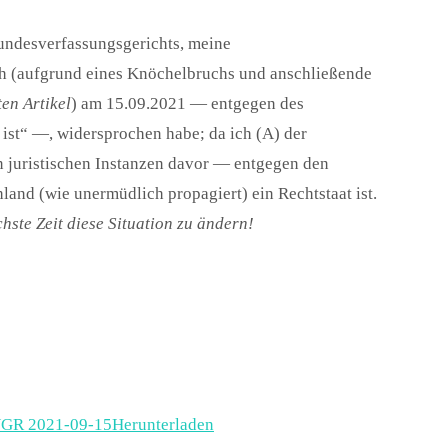
undesverfassungsgerichts, meine
ch (aufgrund eines Knöchelbruchs und anschließende
en Artikel
) am 15.09.2021 — entgegen des
ist“ —, widersprochen habe; da ich (A) der
n juristischen Instanzen davor — entgegen den
and (wie unermüdlich propagiert) ein Rechtstaat ist.
öchste Zeit diese Situation zu ändern!
GR 2021-09-15
Herunterladen