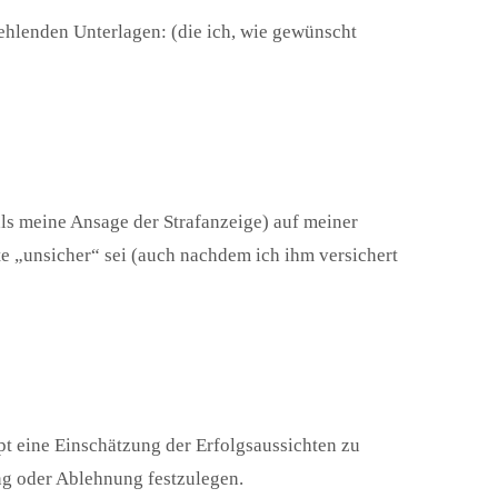
lenden Unterlagen: (die ich, wie gewünscht
ls meine Ansage der Strafanzeige) auf meiner
e „unsicher“ sei (auch nachdem ich ihm versichert
t eine Einschätzung der Erfolgsaussichten zu
g oder Ablehnung festzulegen.