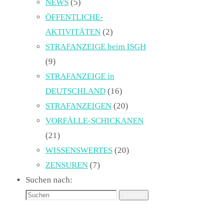
NEWS
(5)
ÖFFENTLICHE-
AKTIVITÄTEN
(2)
STRAFANZEIGE beim ISGH
(9)
STRAFANZEIGE in
DEUTSCHLAND
(16)
STRAFANZEIGEN
(20)
VORFÄLLE-SCHICKANEN
(21)
WISSENSWERTES
(20)
ZENSUREN
(7)
Suchen nach:
Suchen