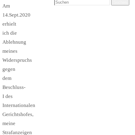
Suchen
Am
14.Sept.2020
erhielt
ich die
Ablehnung
meines
Widerspruchs
gegen
dem
Beschluss-
I des
Internationalen
Gerichtshofes,
meine
Strafanzeigen