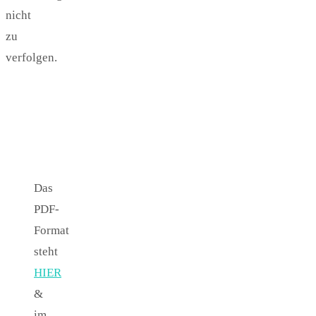
nicht
zu
verfolgen.
Das
PDF-
Format
steht
HIER
&
im