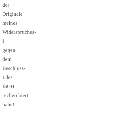
der
Originale
meines
Widerspruches-
I
gegen
dem
Beschluss-
I des
ISGH
recherchiert
habe!