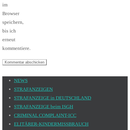
im
Browser
speichern,
bis ich
erneut
kommentiere.
NEWS
STRAFANZEIGEN
STRAFANZEIGE in DEUTSCHLAND
STRAFANZEIGE beim ISGH
CRIMINAL COMPLAINT-ICC
ELITÄRER-KINDERMISSBRAUCH