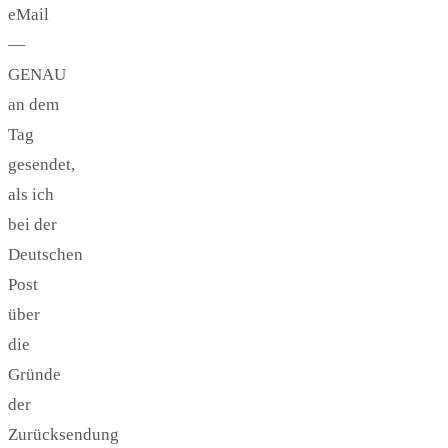
eMail
—
GENAU
an dem
Tag
gesendet,
als ich
bei der
Deutschen
Post
über
die
Gründe
der
Zurücksendung