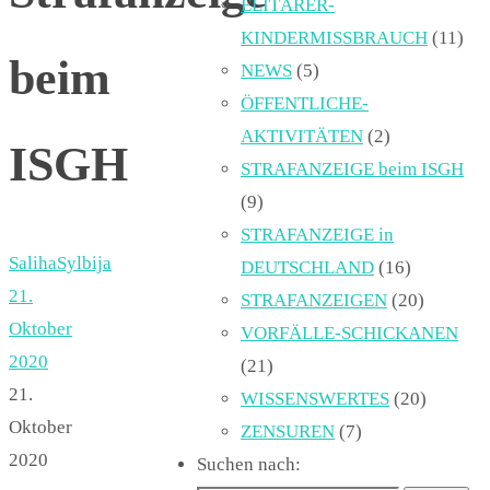
ELITÄRER-
KINDERMISSBRAUCH
(11)
beim
NEWS
(5)
ÖFFENTLICHE-
AKTIVITÄTEN
(2)
ISGH
STRAFANZEIGE beim ISGH
(9)
STRAFANZEIGE in
SalihaSylbija
DEUTSCHLAND
(16)
21.
STRAFANZEIGEN
(20)
Oktober
VORFÄLLE-SCHICKANEN
2020
(21)
21.
WISSENSWERTES
(20)
Oktober
ZENSUREN
(7)
2020
Suchen nach: