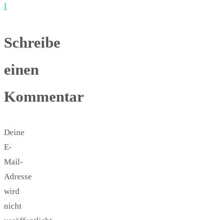
I
Schreibe
einen
Kommentar
Deine
E-
Mail-
Adresse
wird
nicht